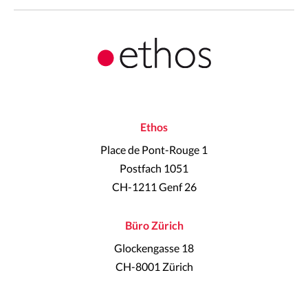
Ethos
Place de Pont-Rouge 1
Postfach 1051
CH-1211 Genf 26
Büro Zürich
Glockengasse 18
CH-8001 Zürich