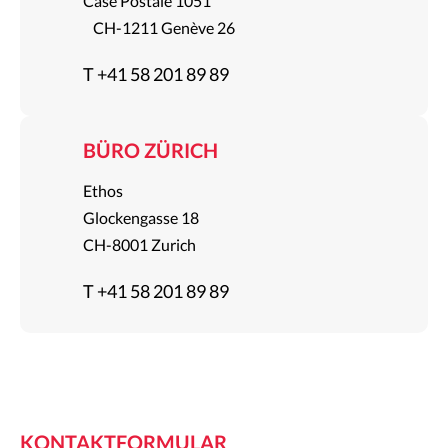
Case Postale 1051
CH-1211 Genève 26
T +41 58 201 89 89
BÜRO ZÜRICH
Ethos
Glockengasse 18
CH-8001 Zurich
T +41 58 201 89 89
KONTAKTFORMULAR